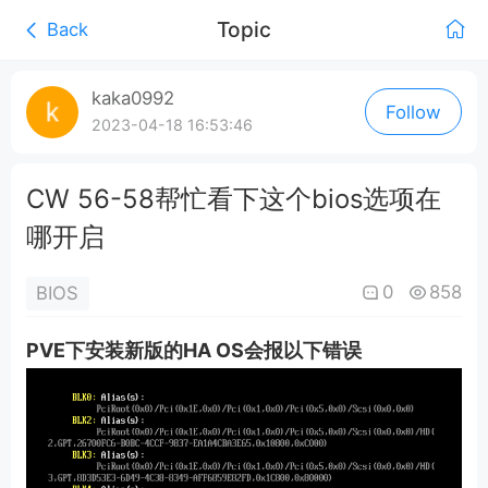
Topic
Back
0:00
/
kaka0992
Follow
0:00
2023-04-18 16:53:46
CW 56-58帮忙看下这个bios选项在
哪开启
0
858
BIOS
PVE下安装新版的HA OS会报以下错误