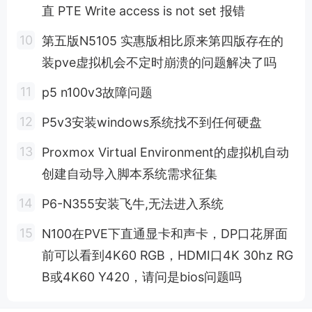
直 PTE Write access is not set 报错
第五版N5105 实惠版相比原来第四版存在的
装pve虚拟机会不定时崩溃的问题解决了吗
p5 n100v3故障问题
P5v3安装windows系统找不到任何硬盘
Proxmox Virtual Environment的虚拟机自动
创建自动导入脚本系统需求征集
P6-N355安装飞牛,无法进入系统
N100在PVE下直通显卡和声卡，DP口花屏面
前可以看到4K60 RGB，HDMI口4K 30hz RG
B或4K60 Y420，请问是bios问题吗