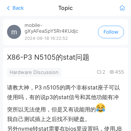
Topic
Back
0:00
/
mobile-
gXyAFeaSpY5Rr4KUdjc
Follow
0:00
2024-09-18 16:22:52
X86-P3 N5105的stat问题
2
455
Hardware Discussion
请教大神，P3 n5105的两个非标stat座子可以
使用吗，有的说p3的stat信号和其他功能有冲
突所以无法使用，但是又有说能用的
我自己测试插上之后找不到硬盘。
另外nvme转stat需要在bios里设置吗，使用JB