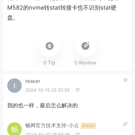
M582的nvme转stat转接卡也不识别stat硬
盘。
0 Tip
0 Review
1F
teaser
2024-10-15 22:32:55
·
我的也一样，最后怎么解决的
2F
畅网官方技术支持-小云
Admin
2024-10-22 19:59:48
·