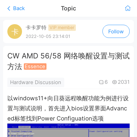
Topic
Back
0:00
/
卡卡罗特
VIP member
Follow
0:00
2022-10-05 23:14:01
CW AMD 56/58 网络唤醒设置与测试
方法
Essence
6
2031
Hardware Discussion
以windows11+向日葵远程唤醒功能为例进行设
置与测试说明，首先进入bios设置界面Advanc
ed标签找到Power Configuation选项