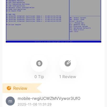
0 Tip
1 Review
Review
mobile-rwgiUCWZMVVywor3UfO
2025-11-06 11:31:29