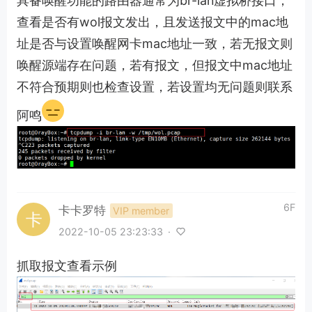
具备唤醒功能的路由器通常为br-lan虚拟桥接口，
查看是否有wol报文发出，且发送报文中的mac地
址是否与设置唤醒网卡mac地址一致，若无报文则
唤醒源端存在问题，若有报文，但报文中mac地址
不符合预期则也检查设置，若设置均无问题则联系
阿鸣
6F
卡卡罗特
VIP member
2022-10-05 23:23:33
·
抓取报文查看示例